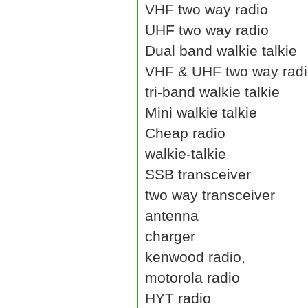
VHF two way radio
UHF two way radio
Dual band walkie talkie
VHF & UHF two way rad
tri-band walkie talkie
Mini walkie talkie
Cheap radio
walkie-talkie
SSB transceiver
two way transceiver
antenna
charger
kenwood radio,
motorola radio
HYT radio