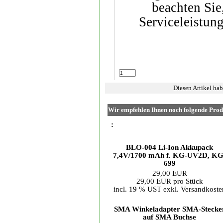
beachten Sie
Serviceleistun
Diesen Artikel ha
Wir empfehlen Ihnen noch folgende Prod
:
BLO-004 Li-Ion Akkupack
7,4V/1700 mAh f. KG-UV2D, KG
699
29,00 EUR
29,00 EUR pro Stück
incl. 19 % UST exkl.
Versandkoste
SMA Winkeladapter SMA-Stecke
auf SMA Buchse