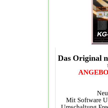
Das Original n
ANGEBOT 
Neu
Mit Software Up
Umschaltung Fre