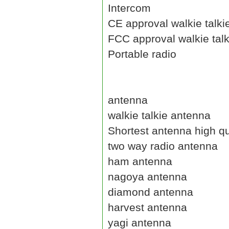
Intercom
CE approval walkie talki
FCC approval walkie talk
Portable radio
antenna
walkie talkie antenna
Shortest antenna high qu
two way radio antenna
ham antenna
nagoya antenna
diamond antenna
harvest antenna
yagi antenna