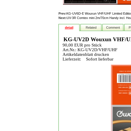
Prev:
KG-UV6D-E Wouxun VHF/UHF Limited Editio
Next:
UV-3R Comtex mini 2m/70cm Handy incl. He
detail
Related
Comment
P
KG-UV2D Wouxun VHF/UH
90,00 EUR pro Stück
Art.Nr.: KG-UV2D/VHF/UHF
Artikeldatenblatt drucken
Lieferzeit:
Sofort lieferbar