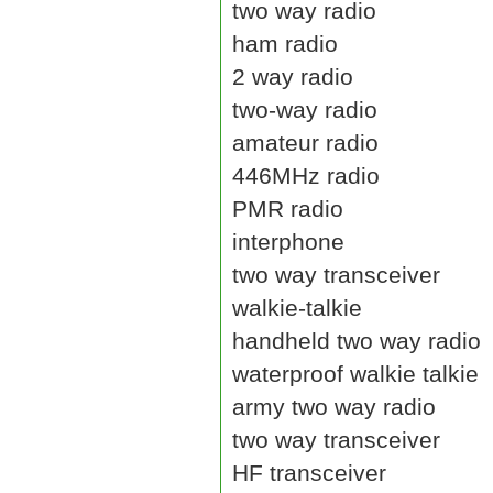
two way radio
ham radio
2 way radio
two-way radio
amateur radio
446MHz radio
PMR radio
interphone
two way transceiver
walkie-talkie
handheld two way radio
waterproof walkie talkie
army two way radio
two way transceiver
HF transceiver