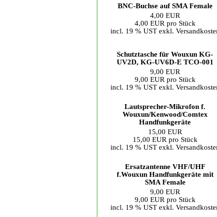
BNC-Buchse auf SMA Female
4,00 EUR
4,00 EUR pro Stück
incl. 19 % UST exkl.
Versandkoste
Schutztasche für Wouxun KG-
UV2D, KG-UV6D-E TCO-001
9,00 EUR
9,00 EUR pro Stück
incl. 19 % UST exkl.
Versandkoste
Lautsprecher-Mikrofon f.
Wouxun/Kenwood/Comtex
Handfunkgeräte
15,00 EUR
15,00 EUR pro Stück
incl. 19 % UST exkl.
Versandkoste
Ersatzantenne VHF/UHF
f.Wouxun Handfunkgeräte mit
SMA Female
9,00 EUR
9,00 EUR pro Stück
incl. 19 % UST exkl.
Versandkoste