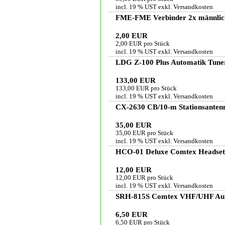
incl. 19 % UST exkl.
Versandkosten
FME-FME Verbinder 2x männlic
2,00 EUR
2,00 EUR pro Stück
incl. 19 % UST exkl.
Versandkosten
LDG Z-100 Plus Automatik Tune
133,00 EUR
133,00 EUR pro Stück
incl. 19 % UST exkl.
Versandkosten
CX-2630 CB/10-m Stationsanten
35,00 EUR
35,00 EUR pro Stück
incl. 19 % UST exkl.
Versandkosten
HCO-01 Deluxe Comtex Headset 
12,00 EUR
12,00 EUR pro Stück
incl. 19 % UST exkl.
Versandkosten
SRH-815S Comtex VHF/UHF Auf
6,50 EUR
6,50 EUR pro Stück