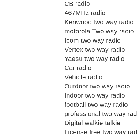
CB radio
467MHz radio
Kenwood two way radio
motorola Two way radio
Icom two way radio
Vertex two way radio
Yaesu two way radio
Car radio
Vehicle radio
Outdoor two way radio
Indoor two way radio
football two way radio
professional two way rad
Digital walkie talkie
License free two way rad