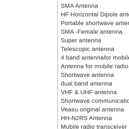
SMA Antenna
HF Horizontal Dipole an
Portable shortwave ant
SMA -Female antenna
Super antenna
Telescopic antenna
4 band antennafor mobil
Antenna for mobile radio
Shortwave antenna
dual band antenna
VHF & UHF antenna
Shortwave communicati
Veasu original antenna
HH-N2RS Antenna
Mobile radio transceiver