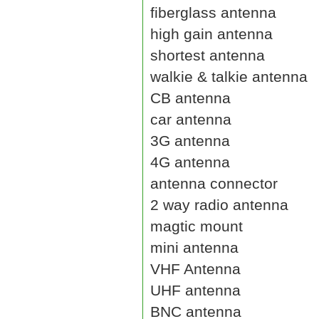
fiberglass antenna
high gain antenna
shortest antenna
walkie & talkie antenna
CB antenna
car antenna
3G antenna
4G antenna
antenna connector
2 way radio antenna
magtic mount
mini antenna
VHF Antenna
UHF antenna
BNC antenna