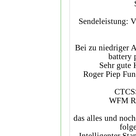
Sendeleistung: 
Bei zu niedriger
battery
Sehr gute 
Roger Piep Fun
CTCSS
WFM Ru
das alles und noch
folg
Intelligenter St