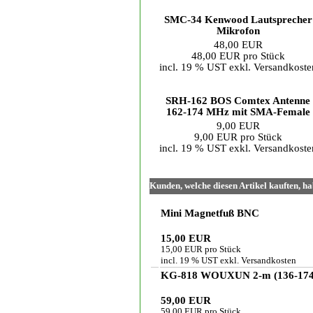
SMC-34 Kenwood Lautsprecher
Mikrofon
48,00 EUR
48,00 EUR pro Stück
incl. 19 % UST exkl.
Versandkoste
SRH-162 BOS Comtex Antenne
162-174 MHz mit SMA-Female
9,00 EUR
9,00 EUR pro Stück
incl. 19 % UST exkl.
Versandkoste
Kunden, welche diesen Artikel kauften, ha
Mini Magnetfuß BNC
15,00 EUR
15,00 EUR pro Stück
incl. 19 % UST exkl.
Versandkosten
KG-818 WOUXUN 2-m (136-174
59,00 EUR
59,00 EUR pro Stück