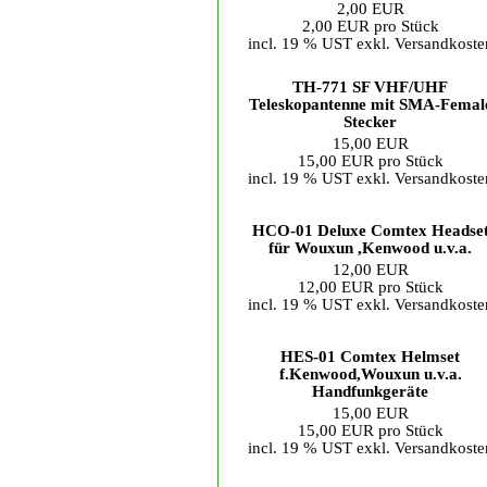
2,00 EUR
2,00 EUR pro Stück
incl. 19 % UST exkl.
Versandkoste
TH-771 SF VHF/UHF
Teleskopantenne mit SMA-Femal
Stecker
15,00 EUR
15,00 EUR pro Stück
incl. 19 % UST exkl.
Versandkoste
HCO-01 Deluxe Comtex Headse
für Wouxun ,Kenwood u.v.a.
12,00 EUR
12,00 EUR pro Stück
incl. 19 % UST exkl.
Versandkoste
HES-01 Comtex Helmset
f.Kenwood,Wouxun u.v.a.
Handfunkgeräte
15,00 EUR
15,00 EUR pro Stück
incl. 19 % UST exkl.
Versandkoste